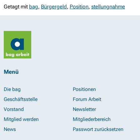
Getagt mit
bag
,
Bürgergeld
,
Position
,
stellungnahme
Menü
Die bag
Positionen
Geschäftsstelle
Forum Arbeit
Vorstand
Newsletter
Mitglied werden
Mitgliederbereich
News
Passwort zurücksetzen