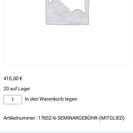
415,00
€
20 auf Lager
Seminargebühr
In den Warenkorb legen
(Mitglied)
Menge
Artikelnummer:
17652-6-SEMINARGEBÜHR-(MITGLIED)