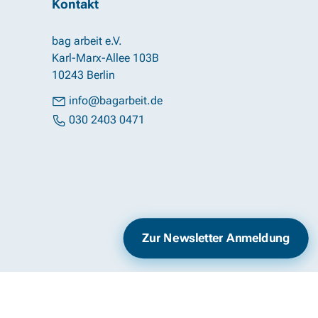
Kontakt
bag arbeit e.V.
Karl-Marx-Allee 103B
10243 Berlin
info@bagarbeit.de
030 2403 0471
Impressum
Datenschutz
Zur Newsletter Anmeldung