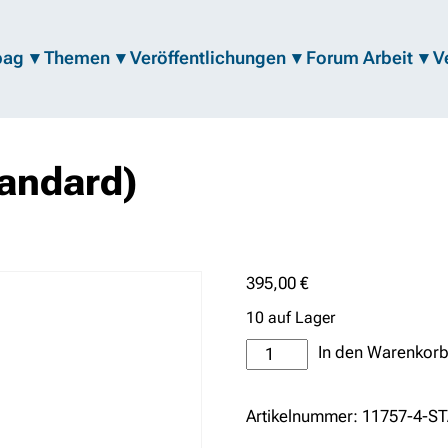
bag
Themen
Veröffentlichungen
Forum Arbeit
V
tandard)
395,00
€
10 auf Lager
Präsenz-
In den Warenkorb
Ticket
(Standard)
Artikelnummer:
11757-4-S
Menge