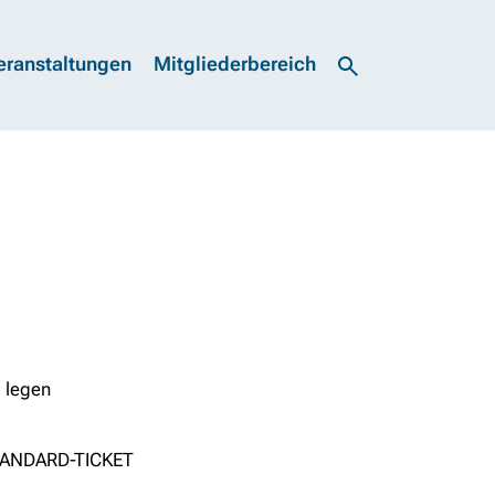
eranstaltungen
Mitgliederbereich
 legen
TANDARD-TICKET