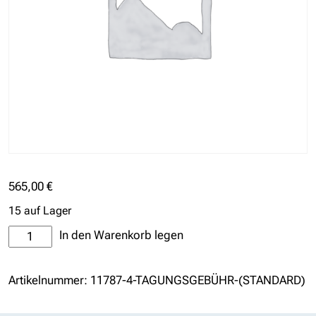
565,00
€
15 auf Lager
Tagungsgebühr
In den Warenkorb legen
(Standard)
Menge
Artikelnummer:
11787-4-TAGUNGSGEBÜHR-(STANDARD)