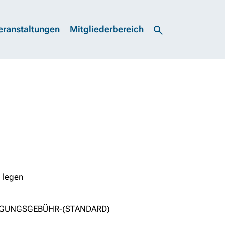
eranstaltungen
Mitgliederbereich
 legen
TAGUNGSGEBÜHR-(STANDARD)