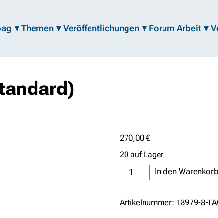
bag
Themen
Veröffentlichungen
Forum Arbeit
V
tandard)
270,00
€
20 auf Lager
Tagungsgebühr
In den Warenkorb
(Standard)
Menge
Artikelnummer:
18979-8-