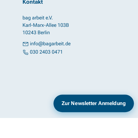
Kontakt
bag arbeit e.V.
Karl-Marx-Allee 103B
10243 Berlin
info@bagarbeit.de
030 2403 0471
Impressum
Datenschutz
Zur Newsletter Anmeldung