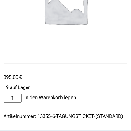
395,00
€
19 auf Lager
Tagungsticket
In den Warenkorb legen
(Standard)
Menge
Artikelnummer:
13355-6-TAGUNGSTICKET-(STANDARD)