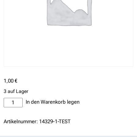
1,00
€
3 auf Lager
TEST
In den Warenkorb legen
Menge
Artikelnummer:
14329-1-TEST