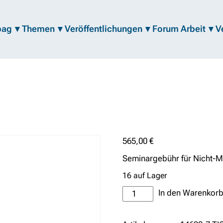
bag
Themen
Veröffentlichungen
Forum Arbeit
V
565,00
€
Seminargebühr für Nicht-Mi
16 auf Lager
Ticket
In den Warenkorb
(Standard)
Menge