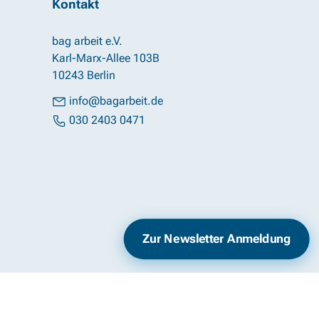
Kontakt
bag arbeit e.V.
Karl-Marx-Allee 103B
10243 Berlin
info@bagarbeit.de
030 2403 0471
Impressum
Datenschutz
Zur Newsletter Anmeldung