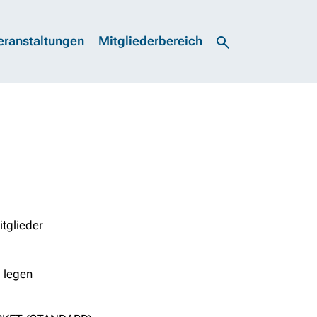
eranstaltungen
Mitgliederbereich
tglieder
 legen