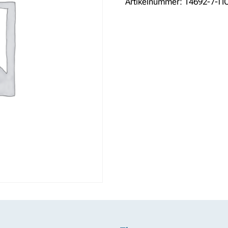
Artikelnummer:
14692-7-T