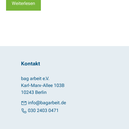
Weiterlesen
Kontakt
bag arbeit e.V.
Karl-Marx-Allee 103B
10243 Berlin
info@bagarbeit.de
030 2403 0471