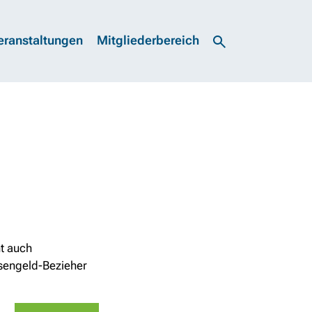
eranstaltungen
Mitgliederbereich
ht auch
osengeld-Bezieher