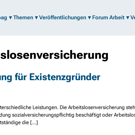
bag
Themen
Veröffentlichungen
Forum Arbeit
V
itslosenversicherung
ng für Existenzgründer
 unterschiedliche Leistungen. Die Arbeitslosenversicherung ste
dung sozialversicherungspflichtig beschäftigt oder Arbeitsl
tständige die […]