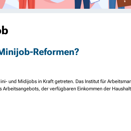
ob
 Minijob-Reformen?
i- und Midijobs in Kraft getreten. Das Institut für Arbeitsma
es Arbeitsangebots, der verfügbaren Einkommen der Haushal