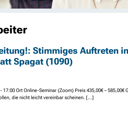
beiter
 Leitung!: Stimmiges Auftreten i
att Spagat (1090)
 - 17:00 Ort Online-Seminar (Zoom) Preis 435,00€ – 585,00€
len, die nicht leicht vereinbar scheinen. [...]