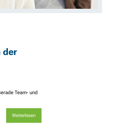
n der
 Gerade Team- und
Weiterlesen