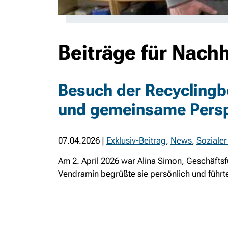
Beiträge für Nachh
Besuch der Recyclingbö
und gemeinsame Persp
07.04.2026
|
Exklusiv-Beitrag
,
News
,
Sozialer
Am 2. April 2026 war Alina Simon, Geschäftsf
Vendramin begrüßte sie persönlich und führte 