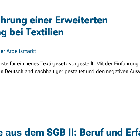
ührung einer Erweiterten
g bei Textilien
ler Arbeitsmarkt
e für ein neues Textilgesetz vorgestellt. Mit der Einführung 
r in Deutschland nachhaltiger gestaltet und den negativen Au
 aus dem SGB II: Beruf und Er