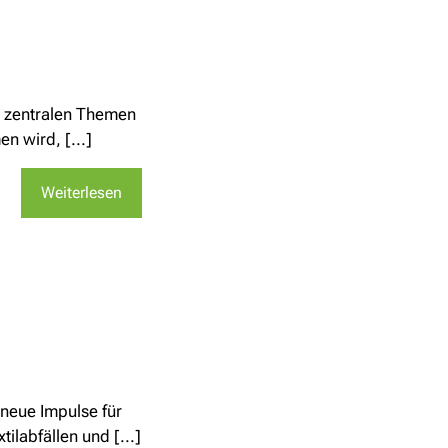
n zentralen Themen
n wird, [...]
Weiterlesen
 neue Impulse für
ilabfällen und [...]