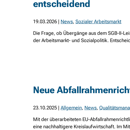
entscheidend
19.03.2026
|
News
,
Sozialer Arbeitsmarkt
Die Frage, ob Übergänge aus dem SGB-II-Lei
der Arbeitsmarkt- und Sozialpolitik. Entschei
Neue Abfallrahmenrichtl
23.10.2025
|
Allgemein
,
News
,
Qualitätsman
Mit der überarbeiteten EU-Abfallrahmenrichtlin
eine nachhaltigere Kreislaufwirtschaft. Im Mi