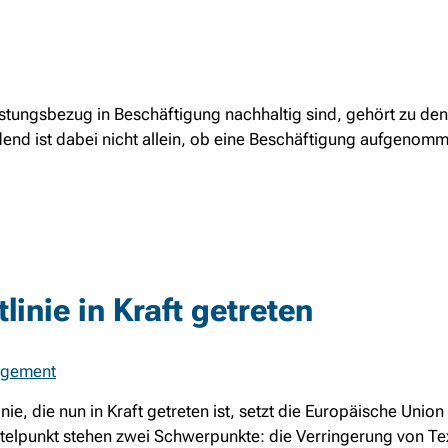
stungsbezug in Beschäftigung nachhaltig sind, gehört zu de
dend ist dabei nicht allein, ob eine Beschäftigung aufgenomme
inie in Kraft getreten
agement
ie, die nun in Kraft getreten ist, setzt die Europäische Union
ttelpunkt stehen zwei Schwerpunkte: die Verringerung von Text