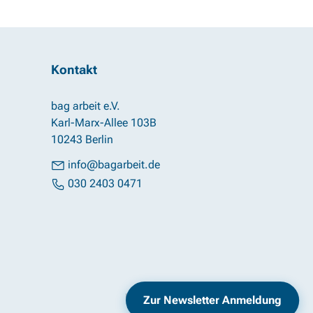
Kontakt
bag arbeit e.V.
Karl-Marx-Allee 103B
10243 Berlin
info@bagarbeit.de
030 2403 0471
Impressum
Datenschutz
Zur Newsletter Anmeldung