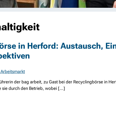
altigkeit
rse in Herford: Austausch, Ei
ektiven
 Arbeitsmarkt
ührerin der bag arbeit, zu Gast bei der Recyclingbörse in Her
sie durch den Betrieb, wobei [...]