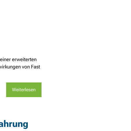
einer erweiterten
swirkungen von Fast
Weiterlesen
fahrung