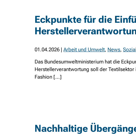
Eckpunkte für die Einf
Herstellerverantwortun
01.04.2026
|
Arbeit und Umwelt
,
News
,
Sozia
Das Bundesumweltministerium hat die Eckpunkt
Herstellerverantwortung soll der Textilsekto
Fashion [...]
Nachhaltige Übergänge