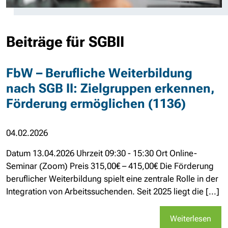
Beiträge für SGBII
FbW – Berufliche Weiterbildung
nach SGB II: Zielgruppen erkennen,
Förderung ermöglichen (1136)
04.02.2026
Datum 13.04.2026 Uhrzeit 09:30 - 15:30 Ort Online-
Seminar (Zoom) Preis 315,00€ – 415,00€ Die Förderung
beruflicher Weiterbildung spielt eine zentrale Rolle in der
Integration von Arbeitssuchenden. Seit 2025 liegt die [...]
Weiterlesen