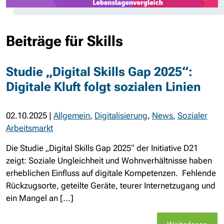
Beiträge für Skills
Studie „Digital Skills Gap 2025“:
Digitale Kluft folgt sozialen Linien
02.10.2025
|
Allgemein
,
Digitalisierung
,
News
,
Sozialer
Arbeitsmarkt
Die Studie „Digital Skills Gap 2025“ der Initiative D21
zeigt: Soziale Ungleichheit und Wohnverhältnisse haben
erheblichen Einfluss auf digitale Kompetenzen. Fehlende
Rückzugsorte, geteilte Geräte, teurer Internetzugang und
ein Mangel an [...]