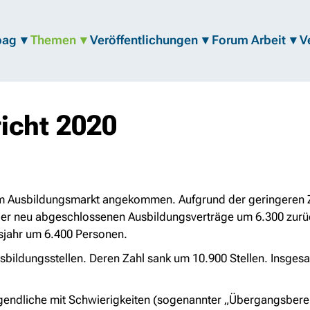
bag
Themen
Veröffentlichungen
Forum Arbeit
V
icht 2020
m Ausbildungsmarkt angekommen. Aufgrund der geringeren Z
 der neu abgeschlossenen Ausbildungsverträge um 6.300 zu
sjahr um 6.400 Personen.
bildungsstellen. Deren Zahl sank um 10.900 Stellen. Insges
gendliche mit Schwierigkeiten (sogenannter „Übergangsbere