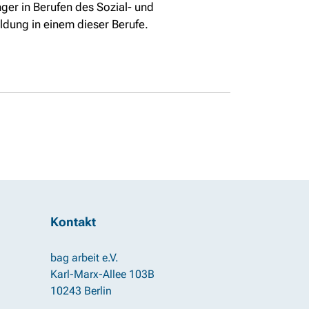
ger in Berufen des Sozial- und
ldung in einem dieser Berufe.
Kontakt
bag arbeit e.V.
Karl-Marx-Allee 103B
10243 Berlin