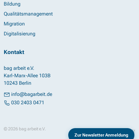
Bildung
Qualitätsmanagement
Migration
Digitalisierung
Kontakt
bag arbeit e.V.
Karl-Marx-Allee 103B
10243 Berlin
info@bagarbeit.de
030 2403 0471
© 2026 bag arbeit e.V.
Impressum
Datenschutz
Zur Newsletter Anmeldung