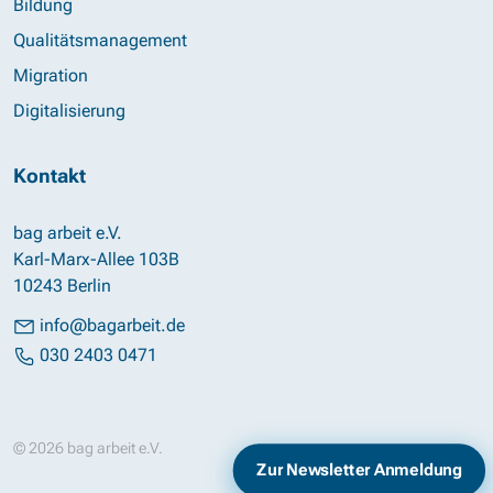
Bildung
Qualitätsmanagement
Migration
Digitalisierung
Kontakt
bag arbeit e.V.
Karl-Marx-Allee 103B
10243 Berlin
info@bagarbeit.de
030 2403 0471
© 2026 bag arbeit e.V.
Impressum
Datenschutz
Zur Newsletter Anmeldung