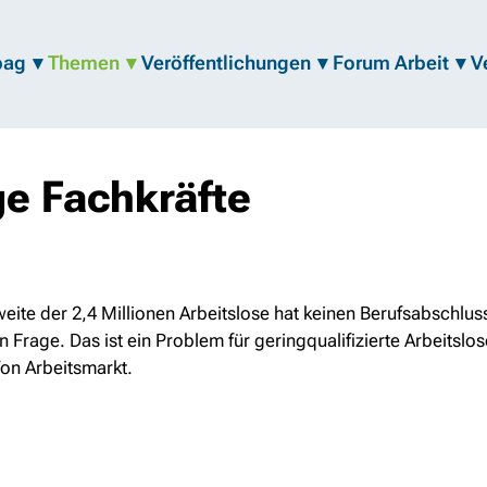
bag
Themen
Veröffentlichungen
Forum Arbeit
V
ge Fachkräfte
ite der 2,4 Millionen Arbeitslose hat keinen Berufsabschlus
in Frage. Das ist ein Problem für geringqualifizierte Arbeitslo
on Arbeitsmarkt.