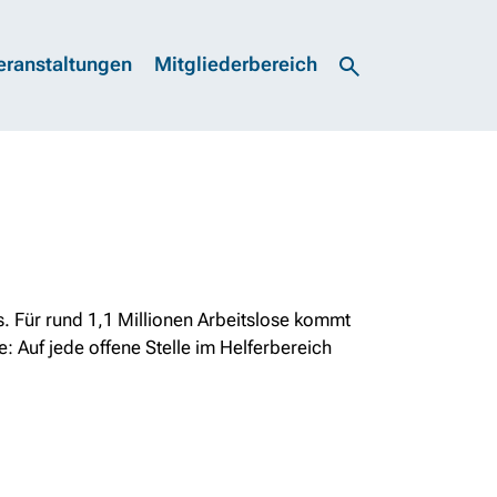
eranstaltungen
Mitgliederbereich
s. Für rund 1,1 Millionen Arbeitslose kommt
se: Auf jede offene Stelle im Helferbereich