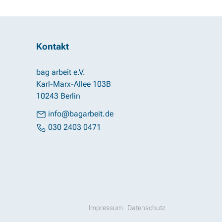
Kontakt
bag arbeit e.V.
Karl-Marx-Allee 103B
10243 Berlin
info@bagarbeit.de
030 2403 0471
Impressum
Datenschutz