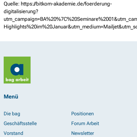
Quelle: https://bitkom-akademie.de/foerderung-
digitalisierung?
utm_campaign=BA%20%7C%20Seminare%2001&utm_camp
Highlights%20im%20Januar&utm_medium=Mailjet&utm_so
Menü
Die bag
Positionen
Geschäftsstelle
Forum Arbeit
Vorstand
Newsletter