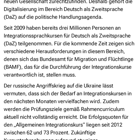
neuen Gesellschaft zurechtzufinden. Deshalb gehört die
Digitalisierung im Bereich Deutsch als Zweitsprache
(DaZ) auf die politische Handlungsagenda.
Seit 2009 haben bereits drei Millionen Personen an
Integrationssprachkursen für Deutsch als Zweitsprache
(DaZ) teilgenommen. Für die kommende Zeit zeigen sich
verschiedene Herausforderungen in diesem Bereich,
denen sich das Bundesamt für Migration und Flüchtlinge
(BAMF), das für die Durchführung der Integrationskurse
verantwortlich ist, stellen muss.
Der russische Angriffskrieg auf die Ukraine lässt
vermuten, dass sich der Bedarf an Integrationskursen in
den nächsten Monaten vervielfachen wird. Zudem
werden die Prüfungsziele gemäß Rahmencurriculum
aktuell nicht vollständig erreicht. Die Erfolgsquoten für
den „Allgemeinen Integrationskurs“ liegen seit 2012
zwischen 62 und 73 Prozent. Zukünftige