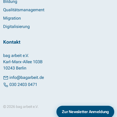
Bildung
Qualitätsmanagement
Migration
Digitalisierung
Kontakt
bag arbeit e.V.
Karl-Marx-Allee 103B
10243 Berlin
info@bagarbeit.de
030 2403 0471
© 2026 bag arbeit e.V.
Impressum
Datenschutz
Zur Newsletter Anmeldung