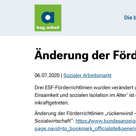
Die 
Änderung der Förd
06.07.2020
|
Sozialer Arbeitsmarkt
Drei ESF-Förderrichtlinien wurden verändert
Einsamkeit und sozialen Isolation im Alter‘ is
inkraftgetreten.
Änderung der Förderrichtlinien „rückenwind 
Sozialwirtschaft“:
https://www.bundesanzei
page.navid=to_bookmark_officialsite&gene