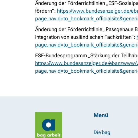
Änderung der Förderrichtlinien „ESF-Sozialpar
fördern“:
https://www.bundesanzeiger.de/e
page.navid=to_bookmark_officialsite&gene
Änderung der Förderrichtlinie „Passgenaue 
Integration von ausländischen Fachkräften“:
page.navid=to_bookmark_officialsite&gene
ESF-Bundesprogramm „Stärkung der Teilhabe Ä
https://www.bundesanzeiger.de/ebanzwww/w
page.navid=to_bookmark_officialsite&gene
Menü
Die bag