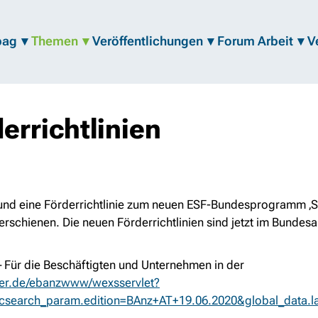
bag
Themen
Veröffentlichungen
Forum Arbeit
V
errichtlinien
 und eine Förderrichtlinie zum neuen ESF-Bundesprogramm ‚S
t erschienen. Die neuen Förderrichtlinien sind jetzt im Bundes
– Für die Beschäftigten und Unternehmen in der
ger.de/ebanzwww/wexsservlet?
ricsearch_param.edition=BAnz+AT+19.06.2020&global_data.