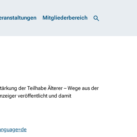
eranstaltungen
Mitgliederbereich
tärkung der Teilhabe Älterer – Wege aus der
anzeiger veröffentlicht und damit
language=de