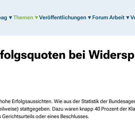
bag
Themen
Veröffentlichungen
Forum Arbeit
V
rfolgsquoten bei Widers
ohe Erfolgsaussichten. Wie aus der Statistik der Bundesagen
teilweise) stattgegeben. Dazu waren knapp 40 Prozent der Kl
s Gerichtsurteils oder eines Beschlusses.