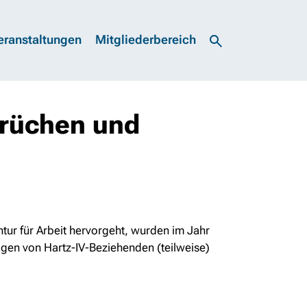
eranstaltungen
Mitgliederbereich
prüchen und
tur für Arbeit hervorgeht, wurden im Jahr
agen von Hartz-IV-Beziehenden (teilweise)