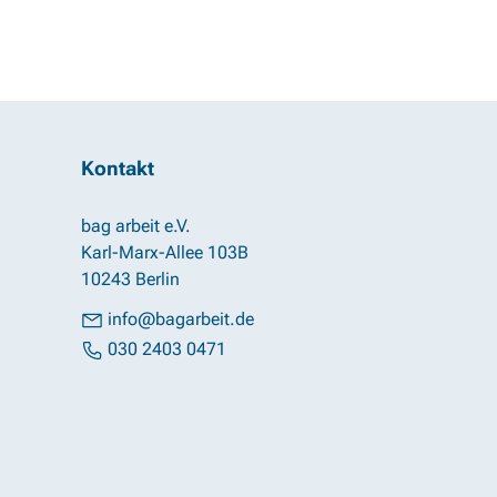
Kontakt
bag arbeit e.V.
Karl-Marx-Allee 103B
10243 Berlin
info@bagarbeit.de
030 2403 0471