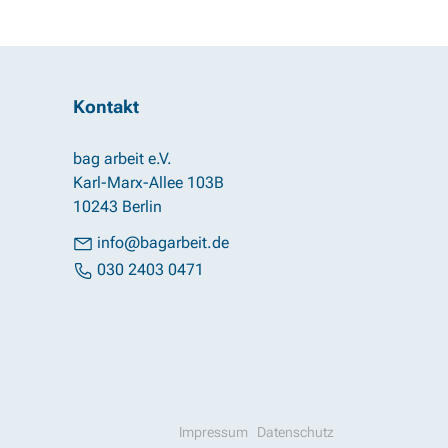
Kontakt
bag arbeit e.V.
Karl-Marx-Allee 103B
10243 Berlin
info@bagarbeit.de
030 2403 0471
Impressum
Datenschutz