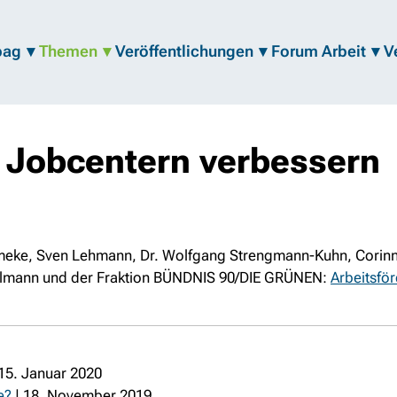
bag
Themen
Veröffentlichungen
Forum Arbeit
V
in Jobcentern verbessern
ke, Sven Lehmann, Dr. Wolfgang Strengmann-Kuhn, Corinna 
ßelmann und der Fraktion BÜNDNIS 90/DIE GRÜNEN:
Arbeitsfö
15. Januar 2020
e?
| 18. November 2019