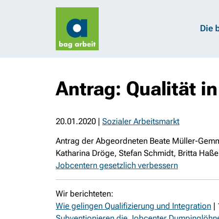
Die 
Antrag: Qualität 
20.01.2020
|
Sozialer Arbeitsmarkt
Antrag der Abgeordneten Beate Müller-Gemme
Katharina Dröge, Stefan Schmidt, Britta Ha
Jobcentern gesetzlich verbessern
Wir berichteten:
Wie gelingen Qualifizierung und Integration
| 
Subventionieren die Jobcenter Dumpinglöhn