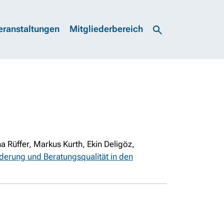
eranstaltungen
Mitgliederbereich
Rüffer, Markus Kurth, Ekin Deligöz,
rderung und Beratungsqualität in den