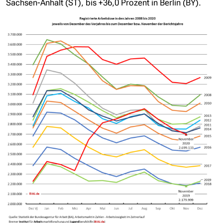
Sachsen-Anhalt (ST), bis +36,0 Prozent in Berlin (BY).