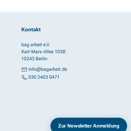
Kontakt
bag arbeit e.V.
Karl-Marx-Allee 103B
10243 Berlin
info@bagarbeit.de
030 2403 0471
Impressum
Datenschutz
Zur Newsletter Anmeldung