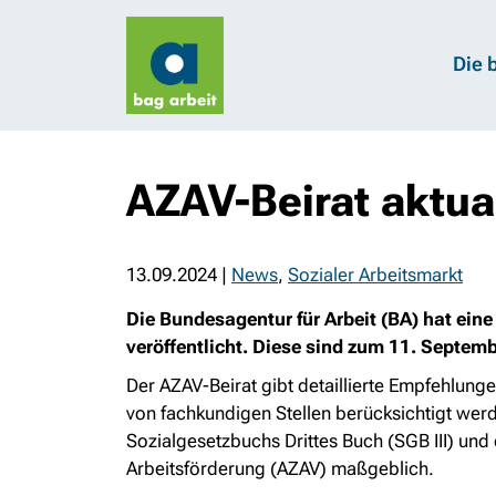
Die 
AZAV-Beirat aktua
13.09.2024
|
News
,
Sozialer Arbeitsmarkt
Die Bundesagentur für Arbeit (BA) hat ein
veröffentlicht. Diese sind zum 11. Septemb
Der AZAV-Beirat gibt detaillierte Empfehlun
von fachkundigen Stellen berücksichtigt we
Sozialgesetzbuchs Drittes Buch (SGB III) un
Arbeitsförderung (AZAV) maßgeblich.