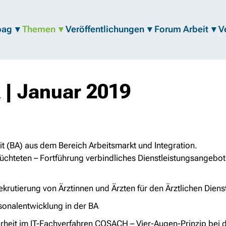
bag
Themen
Veröffentlichungen
Forum Arbeit
V
 | Januar 2019
t (BA) aus dem Bereich Arbeitsmarkt und Integration.
lüchteten – Fortführung verbindliches Dienstleistungsangebo
rutierung von Ärztinnen und Ärzten für den Ärztlichen Diens
sonalentwicklung in der BA
rheit im IT-Fachverfahren COSACH – Vier-Augen-Prinzip bei 