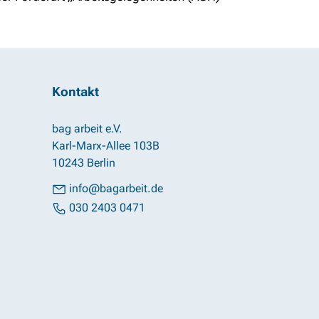
Kontakt
bag arbeit e.V.
Karl-Marx-Allee 103B
10243 Berlin
info@bagarbeit.de
030 2403 0471