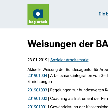
Die 
Weisungen der BA
23.01.2019
|
Sozialer Arbeitsmarkt
Aktuelle Weisung der Bundesagentur für Arbei
201901004
| Arbeitsmarktintegration von Gef
Einrichtungen
201901003
| Regelungen zur bundesweiten Rek
201901002
| Coaching als Instrument der Per
201901001
| Gewährleistung der Kassensiche