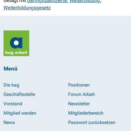
Getagt mit
Geringqualifizierte
,
Weiterbildung
,
Weiterbildungsgesetz
Menü
Die bag
Positionen
Geschäftsstelle
Forum Arbeit
Vorstand
Newsletter
Mitglied werden
Mitgliederbereich
News
Passwort zurücksetzen