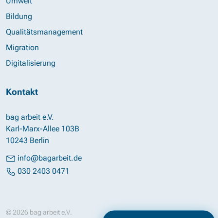
Umwelt
Bildung
Qualitätsmanagement
Migration
Digitalisierung
Kontakt
bag arbeit e.V.
Karl-Marx-Allee 103B
10243 Berlin
info@bagarbeit.de
030 2403 0471
© 2026 bag arbeit e.V.
Impressum
Datenschutz