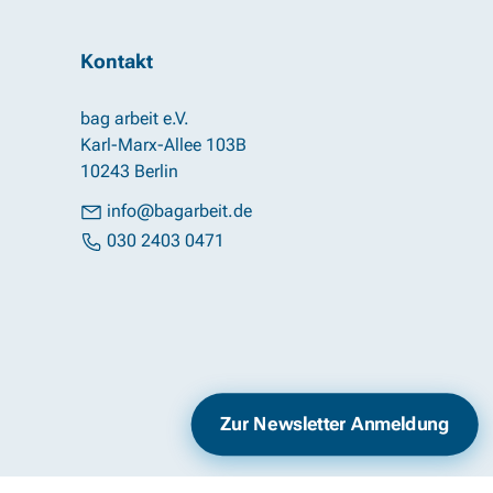
Kontakt
bag arbeit e.V.
Karl-Marx-Allee 103B
10243 Berlin
info@bagarbeit.de
030 2403 0471
Impressum
Datenschutz
Zur Newsletter Anmeldung