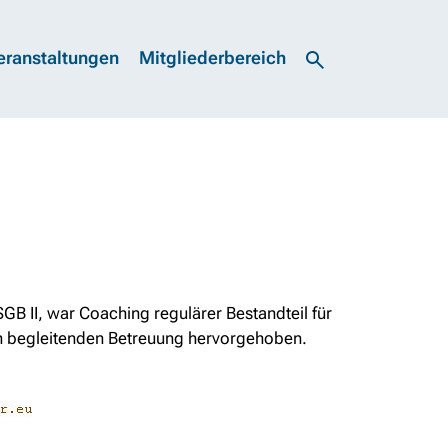
eranstaltungen
Mitgliederbereich
 II, war Coaching regulärer Bestandteil für
en begleitenden Betreuung hervorgehoben.