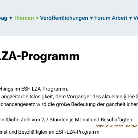
bag
Themen
Veröffentlichungen
Forum Arbeit
V
-LZA-Programm
chings im ESF-LZA-Programm.
zeitarbeitslosigkeit, dem Vorgänger des aktuellen §16e SGB
bechancengesetz wird die große Bedeutung der ganzheitlich
nittliche Zahl von 2,7 Stunden je Monat und Beschäftigten.