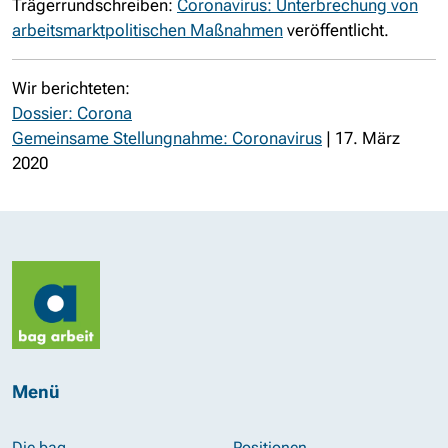
Trägerrundschreiben:
Coronavirus: Unterbrechung von
arbeitsmarktpolitischen Maßnahmen
veröffentlicht.
Wir berichteten:
Dossier: Corona
Gemeinsame Stellungnahme: Coronavirus
| 17. März
2020
Menü
Die bag
Positionen