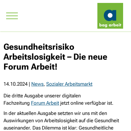
Gesundheitsrisiko
Arbeitslosigkeit – Die neue
Forum Arbeit!
14.10.2024
|
News
,
Sozialer Arbeitsmarkt
Die dritte Ausgabe unserer digitalen
Fachzeitung
Forum
Arbeit
jetzt online verfügbar ist.
In der aktuellen Ausgabe setzten wir uns mit den
Auswirkungen von Arbeitslosigkeit auf die Gesundheit
auseinander. Das Dilemma ist klar: Gesundheitliche