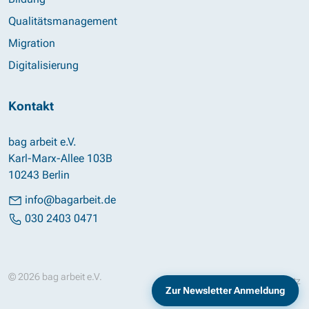
Qualitätsmanagement
Migration
Digitalisierung
Kontakt
bag arbeit e.V.
Karl-Marx-Allee 103B
10243 Berlin
info@bagarbeit.de
030 2403 0471
© 2026 bag arbeit e.V.
Impressum
Datenschutz
Zur Newsletter Anmeldung