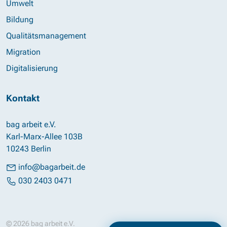
Umwelt
Bildung
Qualitätsmanagement
Migration
Digitalisierung
Kontakt
bag arbeit e.V.
Karl-Marx-Allee 103B
10243 Berlin
info@bagarbeit.de
030 2403 0471
© 2026 bag arbeit e.V.
Impressum
Datenschutz