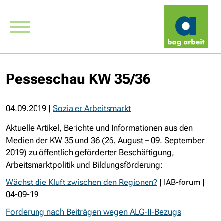
Pesseschau KW 35/36
04.09.2019
|
Sozialer Arbeitsmarkt
Aktuelle Artikel, Berichte und Informationen aus den
Medien der KW 35 und 36 (26. August – 09. September
2019) zu öffentlich geförderter Beschäftigung,
Arbeitsmarktpolitik und Bildungsförderung:
Wächst die Kluft zwischen den Regionen?
| IAB-forum |
04-09-19
Forderung nach Beiträgen wegen ALG-II-Bezugs