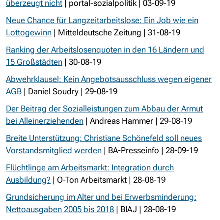
überzeugt nicht
| portal-sozialpolitik | 03-09-19
Neue Chance für Langzeitarbeitslose: Ein Job wie ein
Lottogewinn
| Mitteldeutsche Zeitung | 31-08-19
Ranking der Arbeitslosenquoten in den 16 Ländern und
15 Großstädten
| 30-08-19
Abwehrklausel: Kein Angebotsausschluss wegen eigener
AGB
| Daniel Soudry | 29-08-19
Der Beitrag der Sozialleistungen zum Abbau der Armut
bei Alleinerziehenden
| Andreas Hammer | 29-08-19
Breite Unterstützung: Christiane Schönefeld soll neues
Vorstandsmitglied werden
| BA-Presseinfo | 28-09-19
Flüchtlinge am Arbeitsmarkt: Integration durch
Ausbildung?
| O-Ton Arbeitsmarkt | 28-08-19
Grundsicherung im Alter und bei Erwerbsminderung:
Nettoausgaben 2005 bis 2018
| BIAJ | 28-08-19