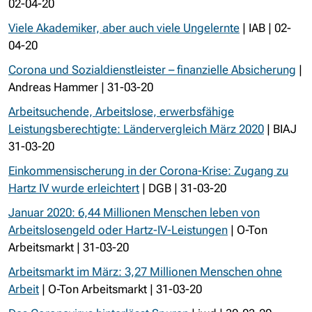
02-04-20
Viele Akademiker, aber auch viele Ungelernte
| IAB | 02-
04-20
Corona und Sozialdienstleister – finanzielle Absicherung
|
Andreas Hammer | 31-03-20
Arbeitsuchende, Arbeitslose, erwerbsfähige
Leistungsberechtigte: Ländervergleich März 2020
| BIAJ
31-03-20
Einkommensischerung in der Corona-Krise: Zugang zu
Hartz IV wurde erleichtert
| DGB | 31-03-20
Januar 2020: 6,44 Millionen Menschen leben von
Arbeitslosengeld oder Hartz-IV-Leistungen
| O-Ton
Arbeitsmarkt | 31-03-20
Arbeitsmarkt im März: 3,27 Millionen Menschen ohne
Arbeit
| O-Ton Arbeitsmarkt | 31-03-20