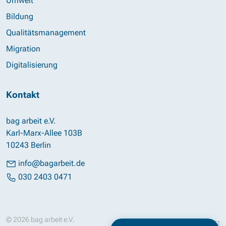
Umwelt
Bildung
Qualitätsmanagement
Migration
Digitalisierung
Kontakt
bag arbeit e.V.
Karl-Marx-Allee 103B
10243 Berlin
info@bagarbeit.de
030 2403 0471
© 2026 bag arbeit e.V.
Impressum
Datenschutz