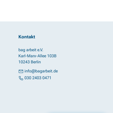
Kontakt
bag arbeit e.V.
Karl-Marx-Allee 103B
10243 Berlin
info@bagarbeit.de
030 2403 0471