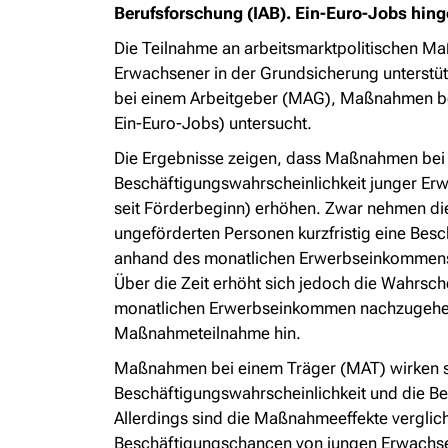
Berufsforschung (IAB). Ein-Euro-Jobs hing
Die Teilnahme an arbeitsmarktpolitischen Ma
Erwachsener in der Grundsicherung unterstüt
bei einem Arbeitgeber (MAG), Maßnahmen be
Ein-Euro-Jobs) untersucht.
Die Ergebnisse zeigen, dass Maßnahmen bei 
Beschäftigungswahrscheinlichkeit junger Erw
seit Förderbeginn) erhöhen. Zwar nehmen d
ungeförderten Personen kurzfristig eine Besc
anhand des monatlichen Erwerbseinkommens a
Über die Zeit erhöht sich jedoch die Wahrsch
monatlichen Erwerbseinkommen nachzugehen. 
Maßnahmeteilnahme hin.
Maßnahmen bei einem Träger (MAT) wirken sic
Beschäftigungswahrscheinlichkeit und die Be
Allerdings sind die Maßnahmeeffekte verglic
Beschäftigungschancen von jungen Erwachsene