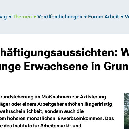
bag
Themen
Veröffentlichungen
Forum Arbeit
V
häftigungsaussichten: 
nge Erwachsene in Grun
 Grundsicherung an Maßnahmen zur Aktivierung
äger oder einem Arbeitgeber erhöhen längerfristig
wahrscheinlichkeit, sondern auch die
inem höheren monatlichen Erwerbseinkommen. Das
e des Instituts für Arbeitsmarkt- und