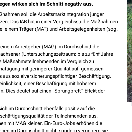
egen wirken sich im Schnitt negativ aus.
ßnahmen soll die Arbeitsmarktintegration junger
zen. Das IAB hat in einer Vergleichsstudie Maßnahmen
i einem Träger (MAT) und Arbeitsgelegenheiten (sog.
einem Arbeitgeber (MAG) im Durchschnitt die
achsener (Untersuchungszeitraum: bis zu fünf Jahre
ie Maßnahmeteilnehmenden im Vergleich zu
häftigung mit geringerer Qualität auf, gemessen
us sozialversicherungspflichtiger Beschäftigung.
einlichkeit, einer Beschäftigung mit höherem
Dies deutet auf einen „Sprungbrett“-Effekt der
h im Durchschnitt ebenfalls positiv auf die
schäftigungsqualität der Teilnehmenden aus.
hen mit MAG kleiner. Ein-Euro-Jobs erhöhen die
n im Durchschnitt nicht, sondern verringern sie.