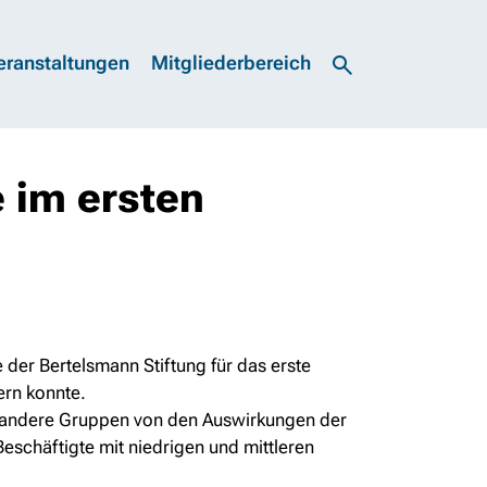
eranstaltungen
Mitgliederbereich
 im ersten
der Bertelsmann Stiftung für das erste
ern konnte.
ls andere Gruppen von den Auswirkungen der
Beschäftigte mit niedrigen und mittleren