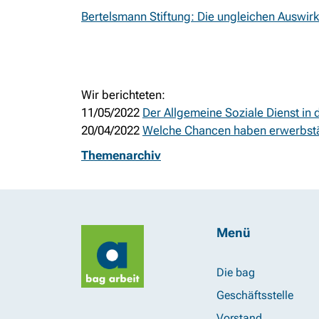
Bertelsmann Stiftung: Die ungleichen Auswir
Wir berichteten:
11/05/2022
Der Allgemeine Soziale Dienst i
20/04/2022
Welche Chancen haben erwerbstä
Themenarchiv
Menü
Die bag
Geschäftsstelle
Vorstand