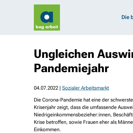
Die 
Ungleichen Auswir
Pandemiejahr
04.07.2022
|
Sozialer Arbeitsmarkt
Die Corona-Pandemie hat eine der schwersten W
Krisenjahr zeigt, dass die umfassende Auswei
Niedrigeinkommensbezieher:innen, Beschäfti
Krise betroffen, sowie Frauen eher als Männer
Einkommen.