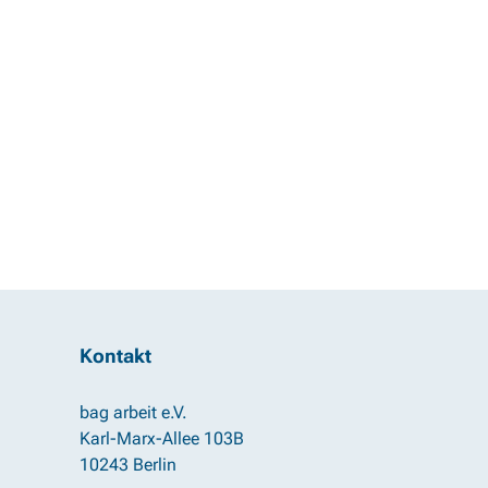
Kontakt
bag arbeit e.V.
Karl-Marx-Allee 103B
10243 Berlin