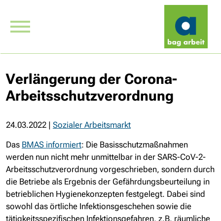
Verlängerung der Corona-
Arbeitsschutzverordnung
24.03.2022
|
Sozialer Arbeitsmarkt
Das
BMAS informiert
: Die Basisschutzmaßnahmen
werden nun nicht mehr unmittelbar in der SARS-CoV-2-
Arbeitsschutzverordnung vorgeschrieben, sondern durch
die Betriebe als Ergebnis der Gefährdungsbeurteilung in
betrieblichen Hygienekonzepten festgelegt. Dabei sind
sowohl das örtliche Infektionsgeschehen sowie die
tätigkeitsspezifischen Infektionsgefahren,
z.B.
räumliche