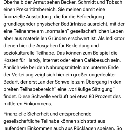
Oberhalb der Armut sehen Becker, Schmidt und Tobsch
einen Prekaritätsbereich. Sie meinen damit eine
finanzielle Ausstattung, die für die Befriedigung
grundlegender physischer Bedürfnisse ausreicht, mit der
eine Teilnahme am „normalen“ gesellschaftlichen Leben
aber aus materiellen Gründen erschwert ist. Als Indikator
dienen hier die Ausgaben für Bekleidung und
soziokulturelle Teilhabe. Das können zum Beispiel die
Kosten für Handy, Internet oder einen Cafébesuch sein.
Ähnlich wie bei den Nahrungsmitteln am unteren Ende
der Verteilung zeigt sich hier ein großer ungedeckter
Bedarf, der erst „an der Schwelle zum Übergang in den
breiten Teilhabebereich“ eine „vorläufige Sättigung“
findet. Diese Schwelle verläuft bei etwa 80 Prozent des
mittleren Einkommens.
Finanzielle Sicherheit und entsprechende
gesellschaftliche Teilhabe können sich statt aus
laufendem Einkommen auch aus Rücklagen speisen. So