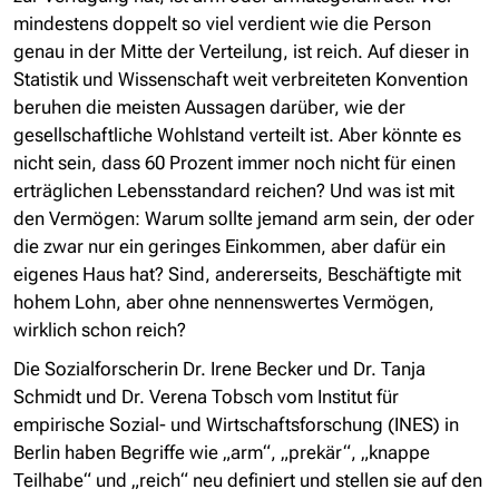
mindestens doppelt so viel verdient wie die Person
genau in der Mitte der Verteilung, ist reich. Auf dieser in
Statistik und Wissenschaft weit verbreiteten Konvention
beruhen die meisten Aussagen darüber, wie der
gesellschaftliche Wohlstand verteilt ist. Aber könnte es
nicht sein, dass 60 Prozent immer noch nicht für einen
erträglichen Lebensstandard reichen? Und was ist mit
den Vermögen: Warum sollte jemand arm sein, der oder
die zwar nur ein geringes Einkommen, aber dafür ein
eigenes Haus hat? Sind, andererseits, Beschäftigte mit
hohem Lohn, aber ohne nennenswertes Vermögen,
wirklich schon reich?
Die Sozialforscherin Dr. Irene Becker und Dr. Tanja
Schmidt und Dr. Verena Tobsch vom Institut für
empirische Sozial- und Wirtschaftsforschung (INES) in
Berlin haben Begriffe wie „arm“, „prekär“, „knappe
Teilhabe“ und „reich“ neu definiert und stellen sie auf den