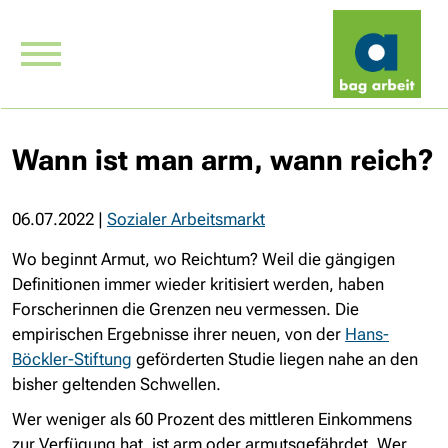
Wann ist man arm, wann reich?
06.07.2022
|
Sozialer Arbeitsmarkt
Wo beginnt Armut, wo Reichtum? Weil die gängigen
Definitionen immer wieder kritisiert werden, haben
Forscherinnen die Grenzen neu vermessen. Die
empirischen Ergebnisse ihrer neuen, von der
Hans-
Böckler-Stiftung
geförderten Studie liegen nahe an den
bisher geltenden Schwellen.
Wer weniger als 60 Prozent des mittleren Einkommens
zur Verfügung hat, ist arm oder armutsgefährdet. Wer