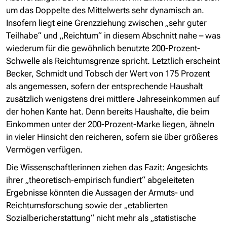
um das Doppelte des Mittelwerts sehr dynamisch an.
Insofern liegt eine Grenzziehung zwischen „sehr guter
Teilhabe“ und „Reichtum“ in diesem Abschnitt nahe – was
wiederum für die gewöhnlich benutzte 200-Prozent-
Schwelle als Reichtumsgrenze spricht. Letztlich erscheint
Becker, Schmidt und Tobsch der Wert von 175 Prozent
als angemessen, sofern der entsprechende Haushalt
zusätzlich wenigstens drei mittlere Jahreseinkommen auf
der hohen Kante hat. Denn bereits Haushalte, die beim
Einkommen unter der 200-Prozent-Marke liegen, ähneln
in vieler Hinsicht den reicheren, sofern sie über größeres
Vermögen verfügen.
Die Wissenschaftlerinnen ziehen das Fazit: Angesichts
ihrer „theoretisch-empirisch fundiert“ abgeleiteten
Ergebnisse könnten die Aussagen der Armuts- und
Reichtumsforschung sowie der „etablierten
Sozialbericherstattung“ nicht mehr als „statistische