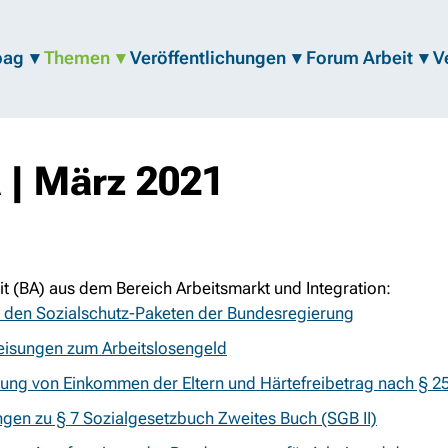
bag
Themen
Veröffentlichungen
Forum Arbeit
V
 | März 2021
t (BA) aus dem Bereich Arbeitsmarkt und Integration:
u den Sozialschutz-Paketen der Bundesregierung
Weisungen zum Arbeitslosengeld
ung von Einkommen der Eltern und Härtefreibetrag nach § 2
gen zu § 7 Sozialgesetzbuch Zweites Buch (SGB II)