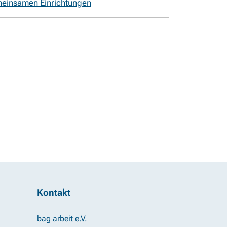
meinsamen Einrichtungen
Kontakt
bag arbeit e.V.