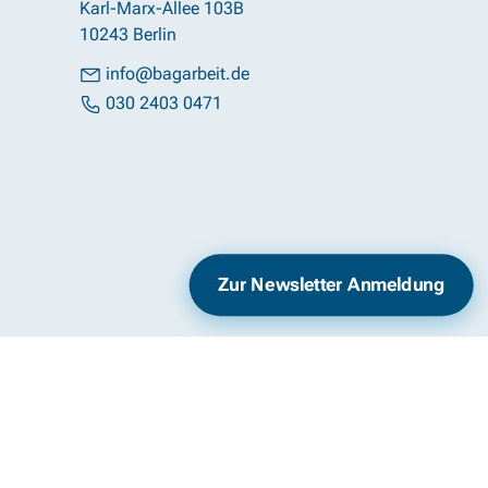
Karl-Marx-Allee 103B
10243 Berlin
info@bagarbeit.de
030 2403 0471
Impressum
Datenschutz
Zur Newsletter Anmeldung