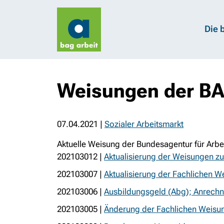
Die 
Weisungen der BA
07.04.2021
|
Sozialer Arbeitsmarkt
Aktuelle Weisung der Bundesagentur für Arbei
202103012 |
Aktualisierung der Weisungen z
202103007 |
Aktualisierung der Fachlichen 
202103006 |
Ausbildungsgeld (Abg); Anrechn
202103005 |
Änderung der Fachlichen Weisun