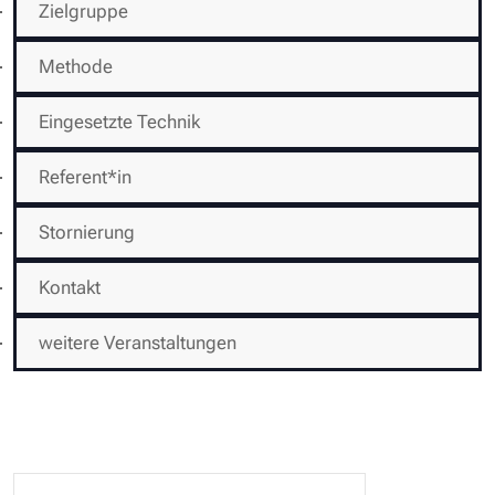
Zielgruppe
Methode
Eingesetzte Technik
Referent*in
Stornierung
Kontakt
weitere Veranstaltungen