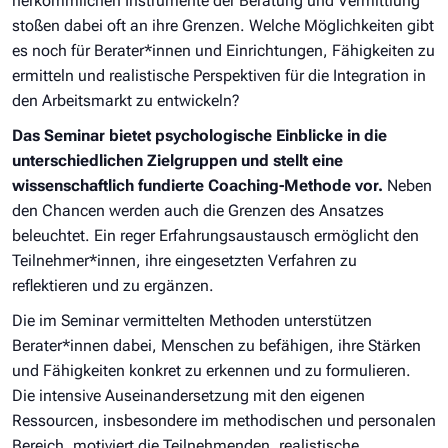
herkömmlichen Instrumente der Beratung und Vermittlung
stoßen dabei oft an ihre Grenzen. Welche Möglichkeiten gibt
es noch für Berater*innen und Einrichtungen, Fähigkeiten zu
ermitteln und realistische Perspektiven für die Integration in
den Arbeitsmarkt zu entwickeln?
Das Seminar bietet psychologische Einblicke in die
unterschiedlichen Zielgruppen und stellt eine
wissenschaftlich fundierte Coaching-Methode vor.
Neben
den Chancen werden auch die Grenzen des Ansatzes
beleuchtet. Ein reger Erfahrungsaustausch ermöglicht den
Teilnehmer*innen, ihre eingesetzten Verfahren zu
reflektieren und zu ergänzen.
Die im Seminar vermittelten Methoden unterstützen
Berater*innen dabei, Menschen zu befähigen, ihre Stärken
und Fähigkeiten konkret zu erkennen und zu formulieren.
Die intensive Auseinandersetzung mit den eigenen
Ressourcen, insbesondere im methodischen und personalen
Bereich, motiviert die Teilnehmenden, realistische