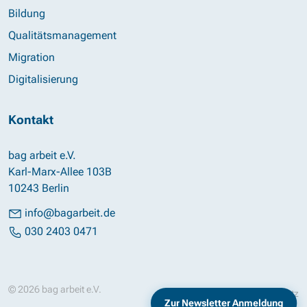
Bildung
Qualitätsmanagement
Migration
Digitalisierung
Kontakt
bag arbeit e.V.
Karl-Marx-Allee 103B
10243 Berlin
info@bagarbeit.de
030 2403 0471
© 2026 bag arbeit e.V.
Impressum
Datenschutz
Zur Newsletter Anmeldung