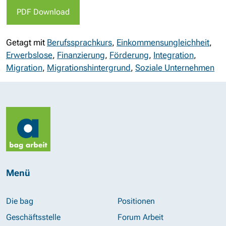
PDF Download
Getagt mit
Berufssprachkurs
,
Einkommensungleichheit
,
Erwerbslose
,
Finanzierung
,
Förderung
,
Integration
,
Migration
,
Migrationshintergrund
,
Soziale Unternehmen
Menü
Die bag
Positionen
Geschäftsstelle
Forum Arbeit