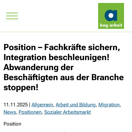
Position – Fachkräfte sichern,
Integration beschleunigen!
Abwanderung der
Beschäftigten aus der Branche
stoppen!
11.11.2025
|
Allgemein
,
Arbeit und Bildung
,
Migration
,
News
,
Positionen
,
Sozialer Arbeitsmarkt
Position