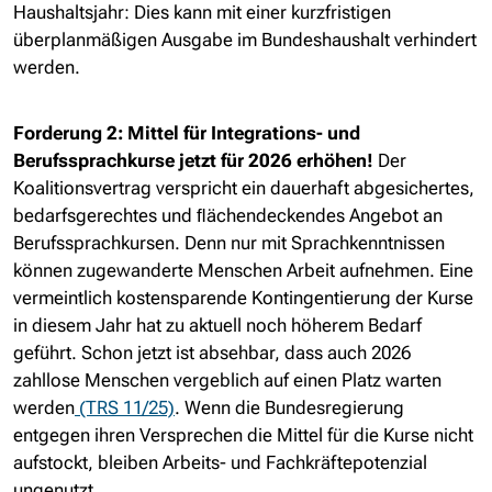
Haushaltsjahr:
Dies kann mit einer kurzfristigen
überplanmäßigen Ausgabe im Bundeshaushalt verhindert
werden.
Forderung 2: Mittel für Integrations- und
Berufssprachkurse jetzt für 2026 erhöhen!
Der
Koalitionsvertrag verspricht ein dauerhaft abgesichertes,
bedarfsgerechtes und ﬂächendeckendes Angebot an
Berufssprachkursen. Denn nur mit Sprachkenntnissen
können zugewanderte Menschen Arbeit aufnehmen. Eine
vermeintlich kostensparende Kontingentierung der Kurse
in diesem Jahr hat zu aktuell noch höherem Bedarf
geführt. Schon jetzt ist absehbar, dass auch 2026
zahllose Menschen vergeblich auf einen Platz warten
werden
(TRS 11/25)
. Wenn die Bundesregierung
entgegen ihren Versprechen die Mittel für die Kurse nicht
aufstockt, bleiben Arbeits- und Fachkräftepotenzial
ungenutzt.