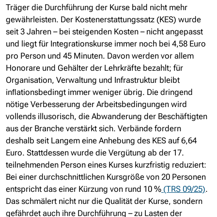
Träger die Durchführung der Kurse bald nicht mehr
gewährleisten. Der Kostenerstattungssatz (KES) wurde
seit 3 Jahren – bei steigenden Kosten – nicht angepasst
und liegt für Integrationskurse immer noch bei 4,58 Euro
pro Person und 45 Minuten. Davon werden vor allem
Honorare und Gehälter der Lehrkräfte bezahlt; für
Organisation, Verwaltung und Infrastruktur bleibt
inﬂationsbedingt immer weniger übrig. Die dringend
nötige Verbesserung der Arbeitsbedingungen wird
vollends illusorisch, die Abwanderung der Beschäftigten
aus der Branche verstärkt sich. Verbände fordern
deshalb seit Langem eine Anhebung des KES auf 6,64
Euro. Stattdessen wurde die Vergütung ab der 17.
teilnehmenden Person eines Kurses kurzfristig reduziert:
Bei einer durchschnittlichen Kursgröße von 20 Personen
entspricht das einer Kürzung von rund 10 %
(TRS 09/25)
.
Das schmälert nicht nur die Qualität der Kurse, sondern
gefährdet auch ihre Durchführung – zu Lasten der