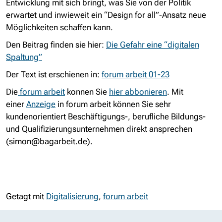
Entwicklung mit sich bringt, was Sie von der Politik
erwartet und inwieweit ein “Design for all”-Ansatz neue
Möglichkeiten schaffen kann.
Den Beitrag finden sie hier:
Die Gefahr eine “digitalen
Spaltung”
Der Text ist erschienen in:
forum arbeit 01-23
Die
forum arbeit
konnen Sie
hier abbonieren
. Mit
einer
Anzeige
in forum arbeit können Sie sehr
kundenorientiert Beschäftigungs-, berufliche Bildungs-
und Qualifizierungsunternehmen direkt ansprechen
(
simon@bagarbeit.de
).
Getagt mit
Digitalisierung
,
forum arbeit