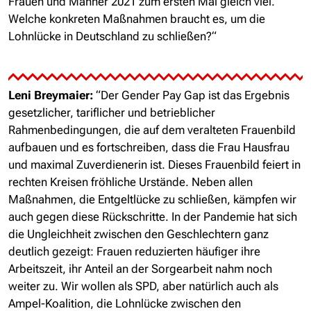
Frauen und Männer 2021 zum ersten Mal gleich viel.
Welche konkreten Maßnahmen braucht es, um die
Lohnlücke in Deutschland zu schließen?“
Leni Breymaier:
“Der Gender Pay Gap ist das Ergebnis
gesetzlicher, tariflicher und betrieblicher
Rahmenbedingungen, die auf dem veralteten Frauenbild
aufbauen und es fortschreiben, dass die Frau Hausfrau
und maximal Zuverdienerin ist. Dieses Frauenbild feiert in
rechten Kreisen fröhliche Urstände. Neben allen
Maßnahmen, die Entgeltlücke zu schließen, kämpfen wir
auch gegen diese Rückschritte. In der Pandemie hat sich
die Ungleichheit zwischen den Geschlechtern ganz
deutlich gezeigt: Frauen reduzierten häufiger ihre
Arbeitszeit, ihr Anteil an der Sorgearbeit nahm noch
weiter zu. Wir wollen als SPD, aber natürlich auch als
Ampel-Koalition, die Lohnlücke zwischen den