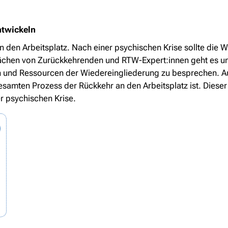
ntwickeln
an den Arbeitsplatz. Nach einer psychischen Krise sollte di
rächen von Zurückkehrenden und RTW-Expert:innen geht es u
 und Ressourcen der Wiedereingliederung zu besprechen. A
gesamten Prozess der Rückkehr an den Arbeitsplatz ist. Diese
r psychischen Krise.