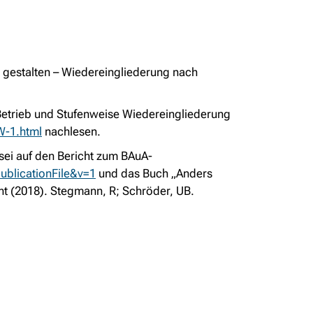
 gestalten – Wiedereingliederung nach
etrieb und Stufenweise Wiedereingliederung
W-1.html
nachlesen.
ei auf den Bericht zum BAuA-
ublicationFile&v=1
und das Buch „Anders
t (2018). Stegmann, R; Schröder, UB.