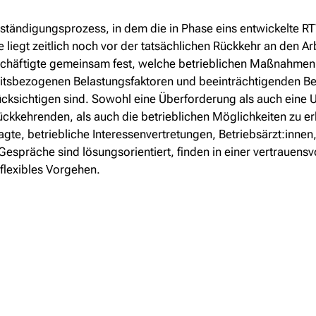
rständigungsprozess, in dem die in Phase eins entwickelte RTW
iegt zeitlich noch vor der tatsächlichen Rückkehr an den Arb
chäftigte gemeinsam fest, welche betrieblichen Maßnahmen
itsbezogenen Belastungsfaktoren und beeinträchtigenden Bea
ücksichtigen sind. Sowohl eine Überforderung als auch eine 
rückkehrenden, als auch die betrieblichen Möglichkeiten zu 
ragte, betriebliche Interessenvertretungen, Betriebsärzt:inn
espräche sind lösungsorientiert, finden in einer vertrauensv
 flexibles Vorgehen.