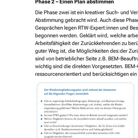
Phase 2 – Einen Plan abstimmen
Die Phase zwei ist ein kreativer Such- und Ve
Abstimmung gebracht wird. Auch diese Phase l
Gesprächen legen RTW-Expert:innen und Bes
begonnen werden. Geklärt wird, welche arbe
Arbeitsfähigkeit der Zurückkehrenden zu ber
guter Weg ist, die Möglichkeiten des:der Zu
sind von betrieblicher Seite z.B. BEM-Beauft
wichtig sind die direkten Vorgesetzten. BEM-G
ressourcenorientiert und berücksichtigen ein