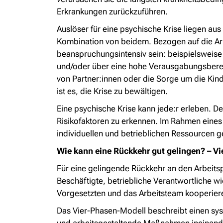
Erkrankungen zurückzuführen.
Auslöser für eine psychische Krise liegen au
Kombination von beidem. Bezogen auf die Arb
beanspruchungsintensiv sein: beispielsweise
und/oder über eine hohe Verausgabungsberei
von Partner:innen oder die Sorge um die Kind
ist es, die Krise zu bewältigen.
Eine psychische Krise kann jede:r erleben. 
Risikofaktoren zu erkennen. Im Rahmen ein
individuellen und betrieblichen Ressourcen g
Wie kann eine Rückkehr gut gelingen? – V
Für eine gelingende Rückkehr an den Arbeitspla
Beschäftigte, betriebliche Verantwortliche wi
Vorgesetzten und das Arbeitsteam kooperieren
Das Vier-Phasen-Modell beschreibt einen sys