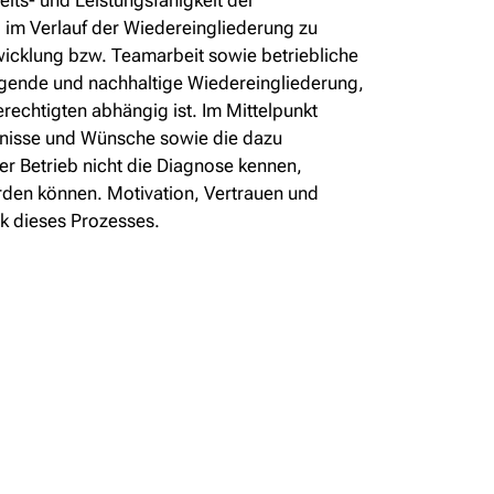
its- und Leistungsfähigkeit der
 im Verlauf der Wiedereingliederung zu
twicklung bzw. Teamarbeit sowie betriebliche
ingende und nachhaltige Wiedereingliederung,
rechtigten abhängig ist. Im Mittelpunkt
rfnisse und Wünsche sowie die dazu
r Betrieb nicht die Diagnose kennen,
rden können. Motivation, Vertrauen und
k dieses Prozesses.