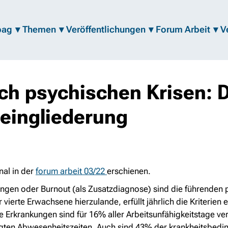
bag
Themen
Veröffentlichungen
Forum Arbeit
V
ch psychischen Krisen: 
eingliederung
nal in der
forum arbeit 03/22
erschienen
.
gen oder Burnout (als Zusatzdiagnose) sind die führenden 
 vierte Erwachsene hierzulande, erfüllt jährlich die Kriterien
e Erkrankungen sind für 16% aller Arbeitsunfähigkeitstage ve
ngten Abwesenheitszeiten. Auch sind 43% der krankheitsbedi