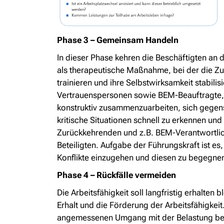
Phase 3 – Gemeinsam Handeln
In dieser Phase kehren die Beschäftigten an 
als therapeutische Maßnahme, bei der die Zu
trainieren und ihre Selbstwirksamkeit stabili
Vertrauenspersonen sowie BEM-Beauftragte, Be
konstruktiv zusammenzuarbeiten, sich gegense
kritische Situationen schnell zu erkennen un
Zurückkehrenden und z.B. BEM-Verantwortlich
Beteiligten. Aufgabe der Führungskraft ist e
Konflikte einzugehen und diesen zu begegnen
Phase 4 – Rückfälle vermeiden
Die Arbeitsfähigkeit soll langfristig erhalte
Erhalt und die Förderung der Arbeitsfähigkeit
angemessenen Umgang mit der Belastung bei 