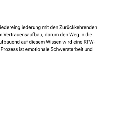
e Wiedereingliederung mit den Zurückkehrenden
m Vertrauensaufbau, darum den Weg in die
ufbauend auf diesem Wissen wird eine RTW-
r Prozess ist emotionale Schwerstarbeit und