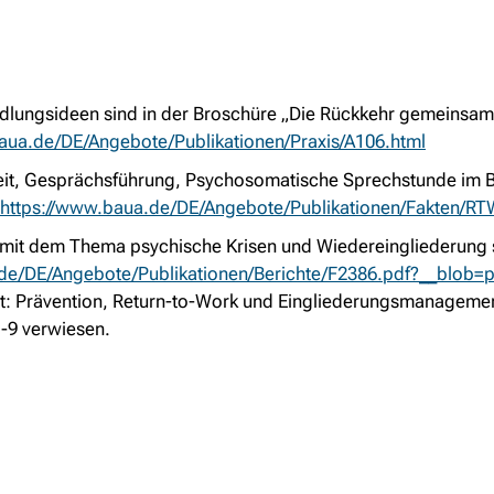
ndlungsideen sind in der Broschüre „Die Rückkehr gemeinsam
aua.de/DE/Angebote/Publikationen/Praxis/A106.html
it, Gesprächsführung, Psychosomatische Sprechstunde im B
https://www.baua.de/DE/Angebote/Publikationen/Fakten/RT
 mit dem Thema psychische Krisen und Wiedereingliederung s
de/DE/Angebote/Publikationen/Berichte/F2386.pdf?__blob=p
lt: Prävention, Return-to-Work und Eingliederungsmanagemen
-9 verwiesen.