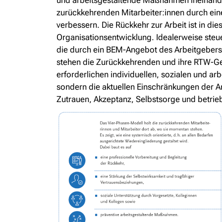
und arbeitsgestaltende Maßnahmen ineinanderg
zurückkehrenden Mitarbeiter:innen durch eine
verbessern. Die Rückkehr zur Arbeit ist in d
Organisationsentwicklung. Idealerweise steue
die durch ein BEM-Angebot des Arbeitgebers i
stehen die Zurückkehrenden und ihre RTW-Ges
erforderlichen individuellen, sozialen und 
sondern die aktuellen Einschränkungen der A
Zutrauen, Akzeptanz, Selbstsorge und betrie