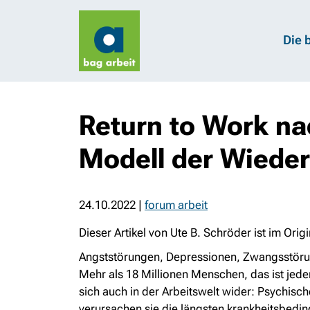
Die 
Return to Work na
Modell der Wieder
24.10.2022
|
forum arbeit
Dieser Artikel von Ute B. Schröder ist im Origi
Angststörungen, Depressionen, Zwangsstörun
Mehr als 18 Millionen Menschen, das ist jeder
sich auch in der Arbeitswelt wider: Psychisch
verursachen sie die längsten krankheitsbedi