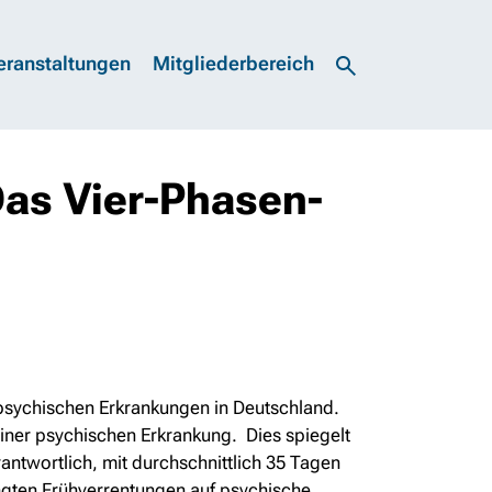
eranstaltungen
Mitgliederbereich
Das Vier-Phasen-
psychischen Erkrankungen in Deutschland.
 einer psychischen Erkrankung. Dies spiegelt
rantwortlich, mit durchschnittlich 35 Tagen
ngten Frühverrentungen auf psychische