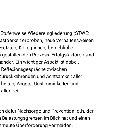
die Stufenweise Wiedereingliederung (STWE)
lastbarkeit erproben, neue Verhaltensweisen
setzten, Kolleg:innen, betriebliche
 gestalten den Prozess. Erfolgsfaktoren sind
nder. Ein wichtiger Aspekt ist dabei,
he Reflexionsgespräche zwischen
Zurückkehrenden und Achtsamkeit aller
erheiten, Ängste, Unstimmigkeiten und
ller bei.
ehen dafür Nachsorge und Prävention, d.h. der
en Belastungsgrenzen im Blick hat und einen
 erneute Überforderung vermeiden,