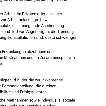
r Arbeit, im Privaten oder aus einer
zur Arbeit belastungs- bzw.
itsplatz, eine mangelnde Anerkennung
ege und Tod von Angehörigen, die Trennung
ungskonstellationen sind, desto schwieriger
hen Erkrankungen abzubauen und
iblen Maßnahmen und im Zusammenspiel von
en.
eiligten, d.h. der:die zurückkehrende
e Personalabteilung, die direkten
lität sind Erfolgsfaktoren.
sche Maßnahmen sowie individuelle, soziale