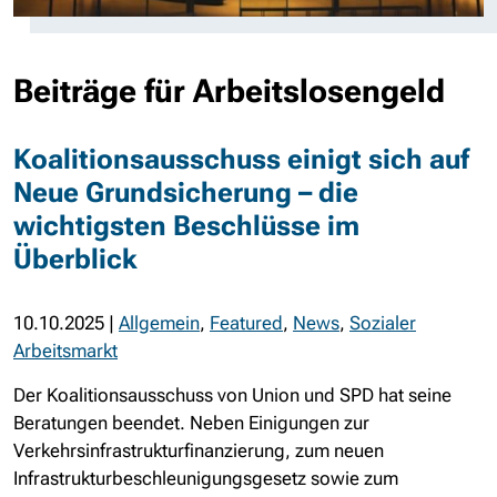
Beiträge für Arbeitslosengeld
Koalitionsausschuss einigt sich auf
Neue Grundsicherung – die
wichtigsten Beschlüsse im
Überblick
10.10.2025
|
Allgemein
,
Featured
,
News
,
Sozialer
Arbeitsmarkt
Der Koalitionsausschuss von Union und SPD hat seine
Beratungen beendet. Neben Einigungen zur
Verkehrsinfrastrukturfinanzierung, zum neuen
Infrastrukturbeschleunigungsgesetz sowie zum