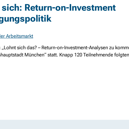
 sich: Return-on-Investment
gungspolitik
ler Arbeitsmarkt
ng „Lohnt sich das? – Return-on-Investment-Analysen zu komm
shauptstadt München“ statt. Knapp 120 Teilnehmende folgten