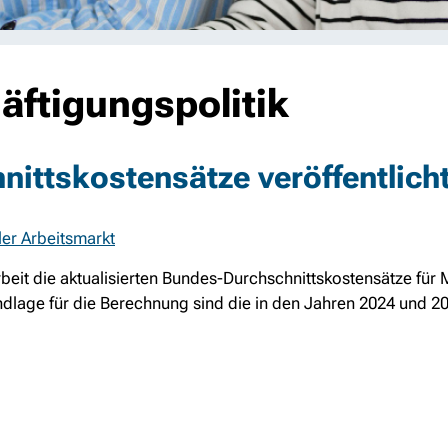
äftigungspolitik
ittskostensätze veröffentlich
ler Arbeitsmarkt
Arbeit die aktualisierten Bundes-Durchschnittskostensätze f
ndlage für die Berechnung sind die in den Jahren 2024 und 202