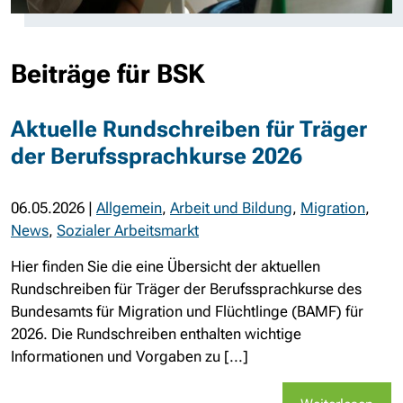
Beiträge für BSK
Aktuelle Rundschreiben für Träger
der Berufssprachkurse 2026
06.05.2026
|
Allgemein
,
Arbeit und Bildung
,
Migration
,
News
,
Sozialer Arbeitsmarkt
Hier finden Sie die eine Übersicht der aktuellen
Rundschreiben für Träger der Berufssprachkurse des
Bundesamts für Migration und Flüchtlinge (BAMF) für
2026. Die Rundschreiben enthalten wichtige
Informationen und Vorgaben zu [...]